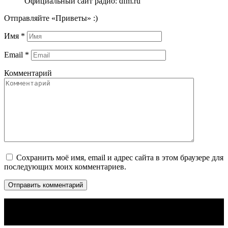
Официальный сайт радио: dfm.ru
Отправляйте «Приветы» :)
Имя
*
Email
*
Комментарий
Сохранить моё имя, email и адрес сайта в этом браузере для
последующих моих комментариев.
© 2026 Radiopotok.su — онлайн радио.