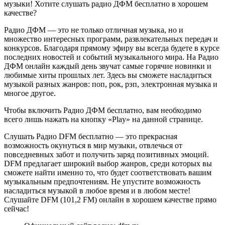
музыки! Хотите слушать радио ДФМ бесплатно в хорошем
качестве?
Радио ДФМ — это не только отличная музыка, но и
множество интересных программ, развлекательных передач и
конкурсов. Благодаря прямому эфиру вы всегда будете в курсе
последних новостей и событий музыкального мира. На Радио
ДФМ онлайн каждый день звучат самые горячие новинки и
любимые хиты прошлых лет. Здесь вы сможете насладиться
музыкой разных жанров: поп, рок, рэп, электронная музыка и
многое другое.
Чтобы включить Радио ДФМ бесплатно, вам необходимо
всего лишь нажать на кнопку «Play» на данной странице.
Слушать Радио DFM бесплатно — это прекрасная
возможность окунуться в мир музыки, отвлечься от
повседневных забот и получить заряд позитивных эмоций.
DFM предлагает широкий выбор жанров, среди которых вы
сможете найти именно то, что будет соответствовать вашим
музыкальным предпочтениям. Не упустите возможность
насладиться музыкой в любое время и в любом месте!
Слушайте DFM (101,2 FM) онлайн в хорошем качестве прямо
сейчас!