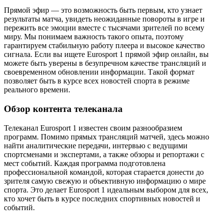
Прямой эфир — это возможность быть первым, кто узнает
результаты матча, увидеть неожиданные повороты в игре и
пережить все эмоции вместе с тысячами зрителей по всему
миру. Мы понимаем важность такого опыта, поэтому
гарантируем стабильную работу плеера и высокое качество
сигнала. Если вы ищете Eurosport 1 прямой эфир онлайн, вы
можете быть уверены в безупречном качестве трансляций и
своевременном обновлении информации. Такой формат
позволяет быть в курсе всех новостей спорта в режиме
реального времени.
Обзор контента телеканала
Телеканал Eurosport 1 известен своим разнообразием
программ. Помимо прямых трансляций матчей, здесь можно
найти аналитические передачи, интервью с ведущими
спортсменами и экспертами, а также обзоры и репортажи с
мест событий. Каждая программа подготовлена
профессиональной командой, которая старается донести до
зрителя самую свежую и объективную информацию о мире
спорта. Это делает Eurosport 1 идеальным выбором для всех,
кто хочет быть в курсе последних спортивных новостей и
событий.