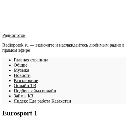
Радиопоток
Radiopotok.su — включите и наслаждайтесь любимым радио в
прямом эфире
Главная страница
Общие
Музыка
Новости
Разговорное
Онлайн ТВ
Подбор займа онлайн
Займы КЗ
Яндекс Еда работа Казахстан
Eurosport 1