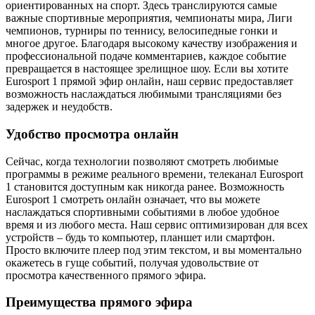
ориентированных на спорт. Здесь транслируются самые
важные спортивные мероприятия, чемпионаты мира, Лиги
чемпионов, турниры по теннису, велосипедные гонки и
многое другое. Благодаря высокому качеству изображения и
профессиональной подаче комментариев, каждое событие
превращается в настоящее зрелищное шоу. Если вы хотите
Eurosport 1 прямой эфир онлайн, наш сервис предоставляет
возможность наслаждаться любимыми трансляциями без
задержек и неудобств.
Удобство просмотра онлайн
Сейчас, когда технологии позволяют смотреть любимые
программы в режиме реального времени, телеканал Eurosport
1 становится доступным как никогда ранее. Возможность
Eurosport 1 смотреть онлайн означает, что вы можете
наслаждаться спортивными событиями в любое удобное
время и из любого места. Наш сервис оптимизирован для всех
устройств – будь то компьютер, планшет или смартфон.
Просто включите плеер под этим текстом, и вы моментально
окажетесь в гуще событий, получая удовольствие от
просмотра качественного прямого эфира.
Преимущества прямого эфира