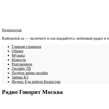
Радиопоток
Radiopotok.su — включите и наслаждайтесь любимым радио в 
Главная страница
Общие
Музыка
Новости
Разговорное
Онлайн ТВ
Подбор займа онлайн
Займы КЗ
Яндекс Еда работа Казахстан
Радио Говорит Москва