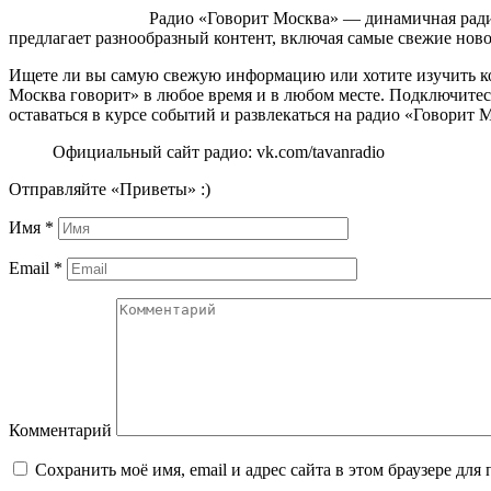
Радио «Говорит Москва» — динамичная ради
предлагает разнообразный контент, включая самые свежие нов
Ищете ли вы самую свежую информацию или хотите изучить ко
Москва говорит» в любое время и в любом месте. Подключитесь
оставаться в курсе событий и развлекаться на радио «Говорит
Официальный сайт радио: vk.com/tavanradio
Отправляйте «Приветы» :)
Имя
*
Email
*
Комментарий
Сохранить моё имя, email и адрес сайта в этом браузере д