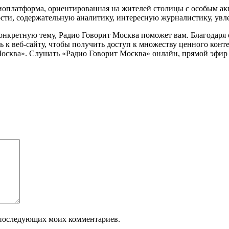
оплатформа, ориентированная на жителей столицы с особым акц
ости, содержательную аналитику, интересную журналистику, ув
нкретную тему, Радио Говорит Москва поможет вам. Благодаря
 к веб-сайту, чтобы получить доступ к множеству ценного конте
 Москва». Слушать «Радио Говорит Москва» онлайн, прямой эфир 
ля последующих моих комментариев.