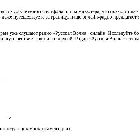
одя из собственного телефона или компьютера, что позволит ва
и даже путешествуете за границу, наше онлайн-радио предлагает
рые уже слушают радио «Русская Волна» онлайн. Исследуйте бо
вое путешествие, как никто другой. Радио «Русская Волна» слуш
ля последующих моих комментариев.