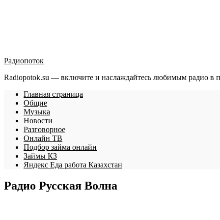
Радиопоток
Radiopotok.su — включите и наслаждайтесь любимым радио в 
Главная страница
Общие
Музыка
Новости
Разговорное
Онлайн ТВ
Подбор займа онлайн
Займы КЗ
Яндекс Еда работа Казахстан
Радио Русская Волна