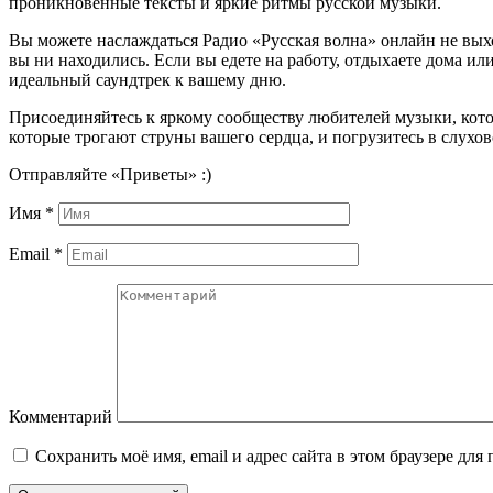
проникновенные тексты и яркие ритмы русской музыки.
Вы можете наслаждаться Радио «Русская волна» онлайн не вых
вы ни находились. Если вы едете на работу, отдыхаете дома ил
идеальный саундтрек к вашему дню.
Присоединяйтесь к яркому сообществу любителей музыки, кото
которые трогают струны вашего сердца, и погрузитесь в слухо
Отправляйте «Приветы» :)
Имя
*
Email
*
Комментарий
Сохранить моё имя, email и адрес сайта в этом браузере д