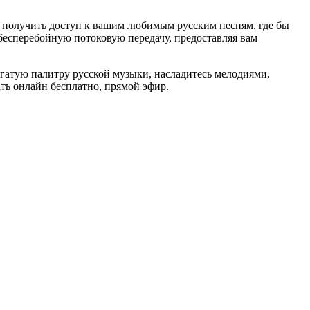
м получить доступ к вашим любимым русским песням, где бы
 бесперебойную потоковую передачу, предоставляя вам
гатую палитру русской музыки, насладитесь мелодиями,
ать онлайн бесплатно, прямой эфир.