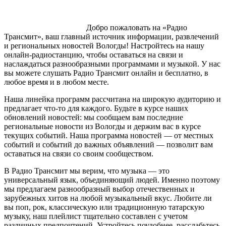
Добро пожаловать на «Радио
Трансмит», ваш главный источник информации, развлечений
и региональных новостей Вологды! Настройтесь на нашу
онлайн-радиостанцию, чтобы оставаться на связи и
наслаждаться разнообразными программами и музыкой. У нас
вы можете слушать Радио Трансмит онлайн и бесплатно, в
любое время и в любом месте.
Наша линейка программ рассчитана на широкую аудиторию и
предлагает что-то для каждого. Будьте в курсе наших
обновлений новостей: мы сообщаем вам последние
региональные новости из Вологды и держим вас в курсе
текущих событий. Наша программа новостей — от местных
событий и событий до важных объявлений — позволит вам
оставаться на связи со своим сообществом.
В Радио Трансмит мы верим, что музыка — это
универсальный язык, объединяющий людей. Именно поэтому
мы предлагаем разнообразный выбор отечественных и
зарубежных хитов на любой музыкальный вкус. Любите ли
вы поп, рок, классическую или традиционную татарскую
музыку, наш плейлист тщательно составлен с учетом
различных предпочтений. Устройтесь поудобнее, расслабьтесь