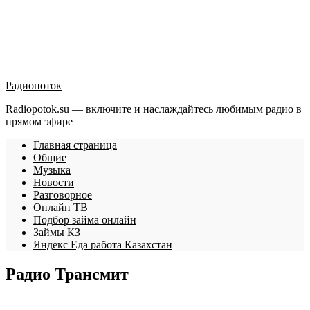
Радиопоток
Radiopotok.su — включите и наслаждайтесь любимым радио в
прямом эфире
Главная страница
Общие
Музыка
Новости
Разговорное
Онлайн ТВ
Подбор займа онлайн
Займы КЗ
Яндекс Еда работа Казахстан
Радио Трансмит