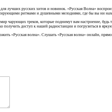
 для лучших русских хитов и новинок. «Русская Волна» воспро
ьсирующими ритмами и душевными мелодиями, где бы вы ни нах
мир чарующих треков, которые поднимут вам настроение, будь т
ко получить доступ к нашей радиостанции и погрузиться в ярк
ожить «Русская волна». Слушать «Русская волна» онлайн, прямо