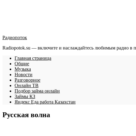
Радиопоток
Radiopotok.su — включите и наслаждайтесь любимым радио в 
Главная страница
Общие
Музыка
Новости
Разговорное
Онлайн ТВ
Подбор займа онлайн
Займы КЗ
Яндекс Еда работа Казахстан
Русская волна