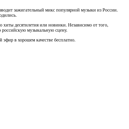
изводит зажигательный микс популярной музыки из России.
одились.
о хиты десятилетия или новинки. Независимо от того,
ую российскую музыкальную сцену.
й эфир в хорошем качестве бесплатно.